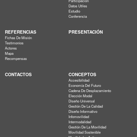
Participación
Datos Utiles
Estudio
Conferencia
REFERENCIAS
PRESENTACIÓN
Fichas De Misión
Testimonios
Actores
Mapa
Recompensas
CONTACTOS
CONCEPTOS
Accesibilidad
Economía Del Futuro
Cadena De Desplazamiento
Elección Modal
Diseño Universal
Gestión De La Calidad
Diseño Informativo
Infomovilidad
Intermodalidad
Gestión De La Movilidad
Movilidad Sostenible