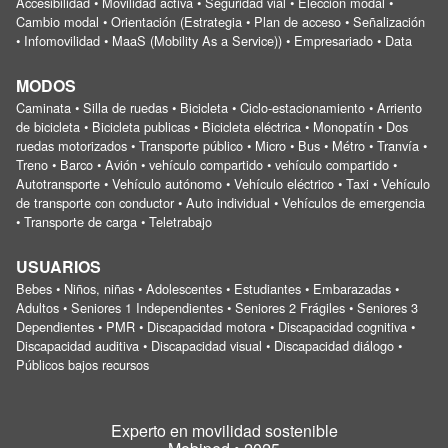
Accesibilidad • Movilidad activa • Seguridad vial • Elección modal •
Cambio modal • Orientación (Estrategia • Plan de acceso • Señalización
• Infomovilidad • MaaS (Mobility As a Service)) • Empresariado • Data
MODOS
Caminata • Silla de ruedas • Bicicleta • Ciclo-estacionamiento • Arriento
de bicicleta • Bicicleta publicas • Bicicleta eléctrica • Monopatín • Dos
ruedas motorizados • Transporte público • Micro • Bus • Métro • Tranvía •
Treno • Barco • Avión • vehículo compartido • vehículo compartido •
Autotransporte • Vehículo autónomo • Vehículo eléctrico • Taxi • Vehículo
de transporte con conductor • Auto individual • Vehículos de emergencia
• Transporte de carga • Teletrabajo
USUARIOS
Bebes • Niños, niñas • Adolescentes • Estudiantes • Embarazadas •
Adultos • Seniores 1 Independientes • Seniores 2 Frágiles • Seniores 3
Dependientes • PMR • Discapacidad motora • Discapacidad cognitiva •
Discapacidad auditiva • Discapacidad visual • Discapacidad diálogo •
Públicos bajos recursos
Experto en movilidad sostenible