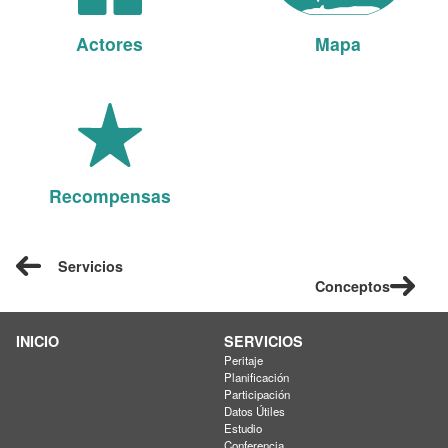
Actores
Mapa
Recompensas
Servicios
Conceptos
INICIO
SERVICIOS
Peritaje
Planificación
Participación
Datos Útiles
Estudio
Conferencia