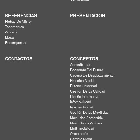
REFERENCIAS
PRESENTACIÓN
Fichas De Misión
Testimonios
Actores
Mapa
Recompensas
CONTACTOS
CONCEPTOS
Accesibilidad
Economía Del Futuro
Cadena De Desplazamiento
Elección Modal
Diseño Universal
Gestión De La Calidad
Diseño Informativo
Infomovilidad
Intermodalidad
Gestión De La Movilidad
Movilidad Sostenible
Movilidades Activas
Multimodalidad
Orientación
Cambio Modal