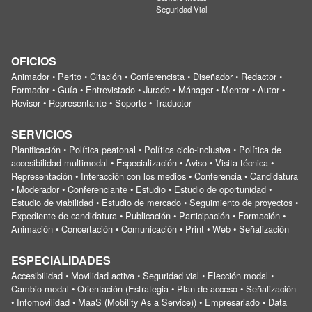
Seguridad Vial
OFICIOS
Animador • Perito • Citación • Conferencista • Diseñador • Redactor •
Formador • Guía • Entrevistado • Jurado • Mánager • Mentor • Autor •
Revisor • Representante • Soporte • Traductor
SERVICIOS
Planificación • Política peatonal • Política ciclo-inclusiva • Política de
accesibilidad multimodal • Especialización • Aviso • Visita técnica •
Representación • Interacción con los medios • Conferencia • Candidatura
• Moderador • Conferenciante • Estudio • Estudio de oportunidad •
Estudio de viabilidad • Estudio de mercado • Seguimiento de proyectos •
Expediente de candidatura • Publicación • Participación • Formación •
Animación • Concertación • Comunicación • Print • Web • Señalización
ESPECIALIDADES
Accesibilidad • Movilidad activa • Seguridad vial • Elección modal •
Cambio modal • Orientación (Estrategia • Plan de acceso • Señalización
• Infomovilidad • MaaS (Mobility As a Service)) • Empresariado • Data