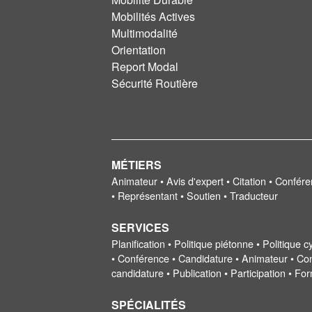
Mobilités Actives
Multimodalité
Orientation
Report Modal
Sécurité Routière
MÉTIERS
Animateur • Avis d'expert • Citation • Confér
• Représentant • Soutien • Traducteur
SERVICES
Planification • Politique piétonne • Politique 
• Conférence • Candidature • Animateur • Conf
candidature • Publication • Participation • F
SPÉCIALITÉS