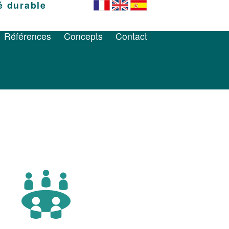
é durable
Références
Concepts
Contact
Références
Concepts
Contact