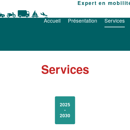
Accueil
Présentation
Expert en mobilit
Services
Accueil
Présentation
Services
Services