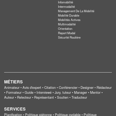
Infomobilité
Intermodalité
Management De La Mobilité
Mobilité Durable
Mobilités Actives
Multimodalité
Orientation
Report Modal
Sécurité Routière
MÉTIERS
Animateur • Avis d'expert • Citation • Conférencier • Designer • Rédacteur
• Formateur • Guide • Interviewé • Jury, tuteur • Manager • Mentor •
Auteur • Relecteur • Représentant • Soutien • Traducteur
SERVICES
Planification • Politique piétonne • Politique cyclable • Politique