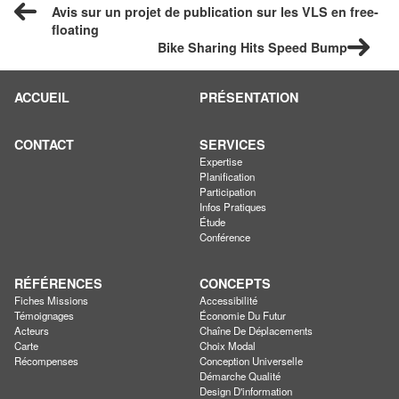
Avis sur un projet de publication sur les VLS en free-
floating
Bike Sharing Hits Speed Bump
ACCUEIL
PRÉSENTATION
CONTACT
SERVICES
Expertise
Planification
Participation
Infos Pratiques
Étude
Conférence
RÉFÉRENCES
CONCEPTS
Fiches Missions
Accessibilité
Témoignages
Économie Du Futur
Acteurs
Chaîne De Déplacements
Carte
Choix Modal
Récompenses
Conception Universelle
Démarche Qualité
Design D'information