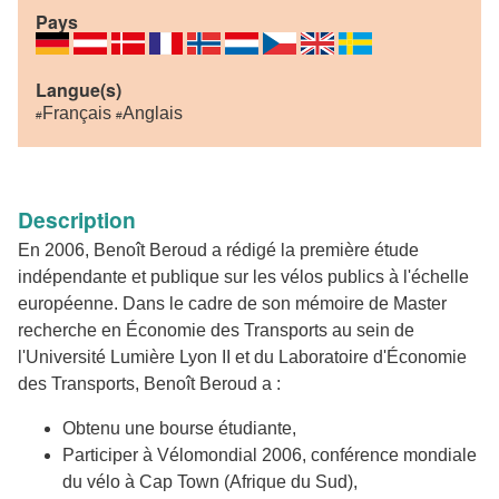
Pays
Langue(s)
Français
Anglais
#
#
Description
En 2006, Benoît Beroud a rédigé la première étude
indépendante et publique sur les vélos publics à l'échelle
européenne. Dans le cadre de son mémoire de Master
recherche en Économie des Transports au sein de
l'Université Lumière Lyon II et du Laboratoire d'Économie
des Transports, Benoît Beroud a :
Obtenu une bourse étudiante,
Participer à Vélomondial 2006, conférence mondiale
du vélo à Cap Town (Afrique du Sud),