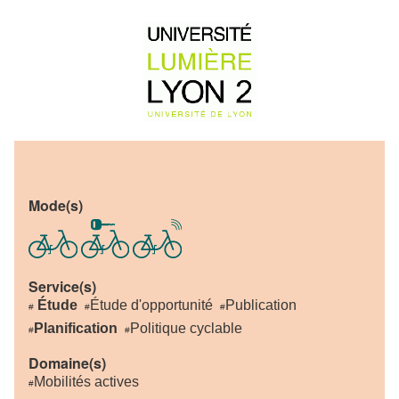
Mode(s)
Service(s)
Étude
Étude d'opportunité
Publication
#
#
#
Planification
Politique cyclable
#
#
Domaine(s)
Mobilités actives
#