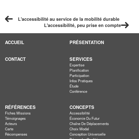
L'accessibilité au service de la mobilité durable
L'accessibilité, peu prise en compte
ACCUEIL
PRÉSENTATION
CONTACT
SERVICES
Expertise
Planification
Participation
Infos Pratiques
Étude
Conférence
RÉFÉRENCES
CONCEPTS
Fiches Missions
Accessibilité
Témoignages
Économie Du Futur
Acteurs
Chaîne De Déplacements
Carte
Choix Modal
Récompenses
Conception Universelle