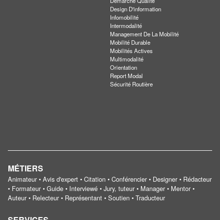
Démarche Qualité
Design D'information
Infomobilité
Intermodalité
Management De La Mobilité
Mobilité Durable
Mobilités Actives
Multimodalité
Orientation
Report Modal
Sécurité Routière
MÉTIERS
Animateur • Avis d'expert • Citation • Conférencier • Designer • Rédacteur
• Formateur • Guide • Interviewé • Jury, tuteur • Manager • Mentor •
Auteur • Relecteur • Représentant • Soutien • Traducteur
SERVICES