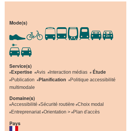
Mode(s)
Service(s)
Expertise
Avis
Interaction médias
Étude
#
#
#
#
Publication
Planification
Politique accessibilité
#
#
#
multimodale
Domaine(s)
Accessibilité
Sécurité routière
Choix modal
#
#
#
Entreprenariat
Orientation >
Plan d'accès
#
#
#
Pays