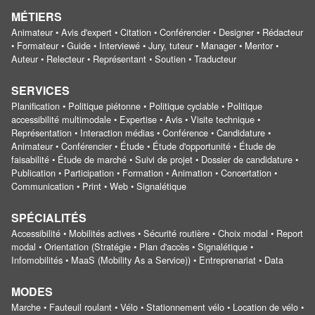
MÉTIERS
Animateur • Avis d'expert • Citation • Conférencier • Designer • Rédacteur
• Formateur • Guide • Interviewé • Jury, tuteur • Manager • Mentor •
Auteur • Relecteur • Représentant • Soutien • Traducteur
SERVICES
Planification • Politique piétonne • Politique cyclable • Politique
accessibilité multimodale • Expertise • Avis • Visite technique •
Représentation • Interaction médias • Conférence • Candidature •
Animateur • Conférencier • Étude • Étude d'opportunité • Étude de
faisabilité • Étude de marché • Suivi de projet • Dossier de candidature •
Publication • Participation • Formation • Animation • Concertation •
Communication • Print • Web • Signalétique
SPÉCIALITÉS
Accessibilité • Mobilités actives • Sécurité routière • Choix modal • Report
modal • Orientation (Stratégie • Plan d'accès • Signalétique •
Infomobilités • MaaS (Mobility As a Service)) • Entreprenariat • Data
MODES
Marche • Fauteuil roulant • Vélo • Stationnement vélo • Location de vélo •