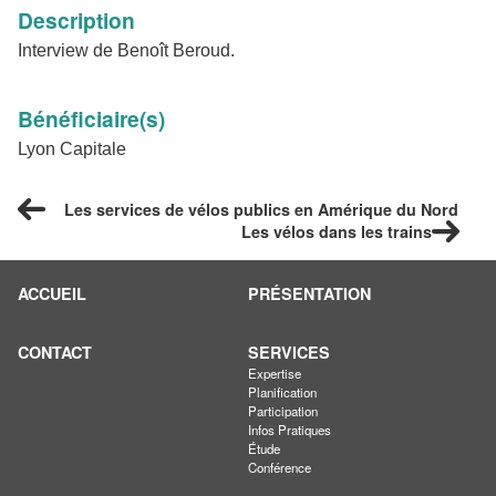
Description
Interview de Benoît Beroud.
Bénéficiaire(s)
Lyon Capitale
Les services de vélos publics en Amérique du Nord
Les vélos dans les trains
ACCUEIL
PRÉSENTATION
CONTACT
SERVICES
Expertise
Planification
Participation
Infos Pratiques
Étude
Conférence