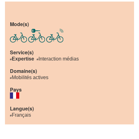
Mode(s)
Service(s)
Expertise
Interaction médias
#
#
Domaine(s)
Mobilités actives
#
Pays
Langue(s)
Français
#