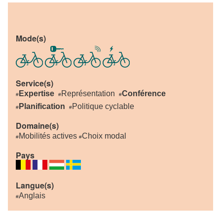
Mode(s)
Service(s)
Expertise
Représentation
Conférence
#
#
#
Planification
Politique cyclable
#
#
Domaine(s)
Mobilités actives
Choix modal
#
#
Pays
Langue(s)
Anglais
#