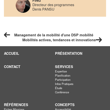
FING
Directeur des programmes
Denis PANSU
Management de la mobilité d'une DSP mobilité
Mobilités actives, tendances et innovations
ACCUEIL
PRÉSENTATION
CONTACT
SERVICES
Expertise
Planification
Participation
Infos Pratiques
Étude
Conférence
RÉFÉRENCES
CONCEPTS
Fiches Missions
Accessibilité