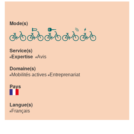
Mode(s)
Service(s)
Expertise
Avis
#
#
Domaine(s)
Mobilités actives
Entreprenariat
#
#
Pays
Langue(s)
Français
#