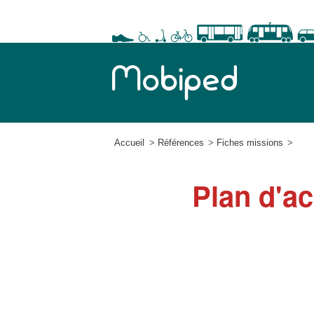
Accueil
Références
Fiches missions
Plan d'ac