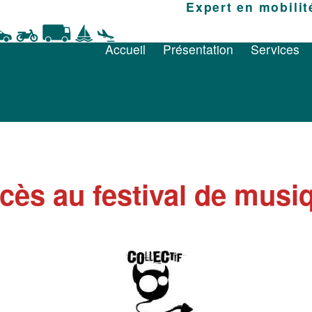
Accueil
Présentation
Expert en mobilit
Services
Accueil
Présentation
Services
cès au festival de musi