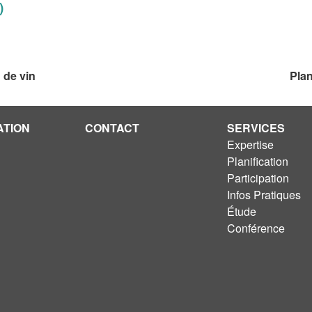
)
 de vin
Pla
ATION
CONTACT
SERVICES
Expertise
Planification
Participation
Infos Pratiques
Étude
Conférence