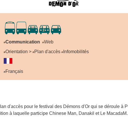
Communication
Web
#
#
Orientation >
Plan d'accès
Infomobilités
#
#
#
Français
#
plan d'accès pour le festival des Démons d'Or qui se déroule à 
dition à laquelle participe Chinese Man, Danakil et Le MacadaM.