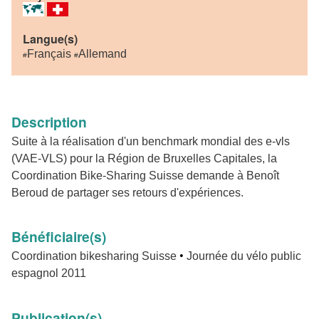
Langue(s)
Français
Allemand
#
#
Description
Suite à la réalisation d'un benchmark mondial des e-vls
(VAE-VLS) pour la Région de Bruxelles Capitales, la
Coordination Bike-Sharing Suisse demande à Benoît
Beroud de partager ses retours d'expériences.
Bénéficiaire(s)
•
Coordination bikesharing Suisse
Journée du vélo public
espagnol 2011
Publication(s)