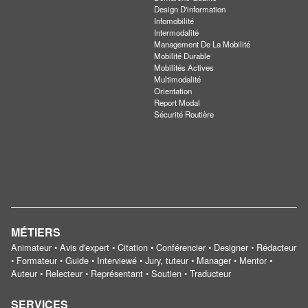
Design D'information
Infomobilité
Intermodalité
Management De La Mobilité
Mobilité Durable
Mobilités Actives
Multimodalité
Orientation
Report Modal
Sécurité Routière
MÉTIERS
Animateur • Avis d'expert • Citation • Conférencier • Designer • Rédacteur
• Formateur • Guide • Interviewé • Jury, tuteur • Manager • Mentor •
Auteur • Relecteur • Représentant • Soutien • Traducteur
SERVICES