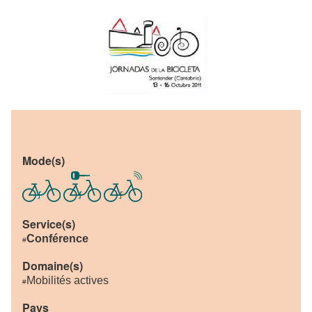
Mode(s)
Service(s)
Conférence
#
Domaine(s)
Mobilités actives
#
Pays