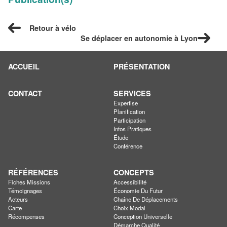
Retour à vélo
Se déplacer en autonomie à Lyon
ACCUEIL
PRÉSENTATION
CONTACT
SERVICES
Expertise
Planification
Participation
Infos Pratiques
Étude
Conférence
RÉFÉRENCES
CONCEPTS
Fiches Missions
Accessibilité
Témoignages
Économie Du Futur
Acteurs
Chaîne De Déplacements
Carte
Choix Modal
Récompenses
Conception Universelle
Démarche Qualité