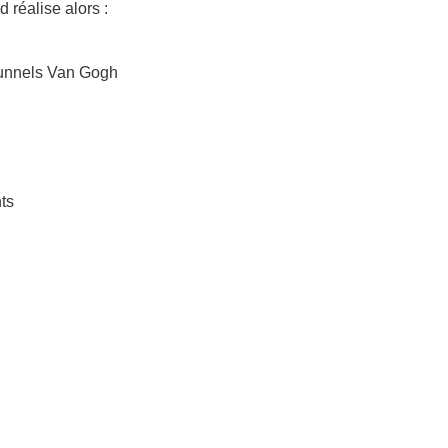
 réalise alors :
tunnels Van Gogh
ts