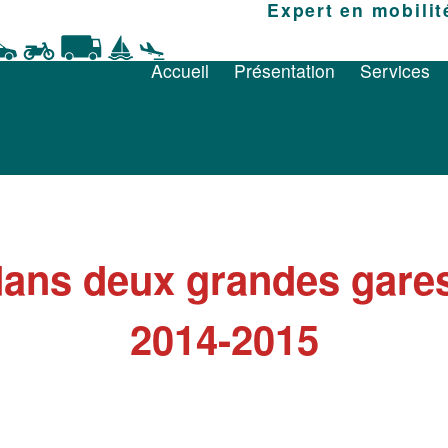
Accueil
Présentation
Expert en mobilit
Services
Accueil
Présentation
Services
dans deux grandes gares
2014-2015