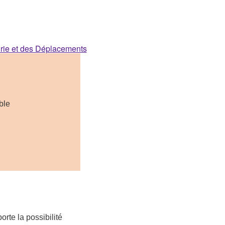
able
rte la possibilité