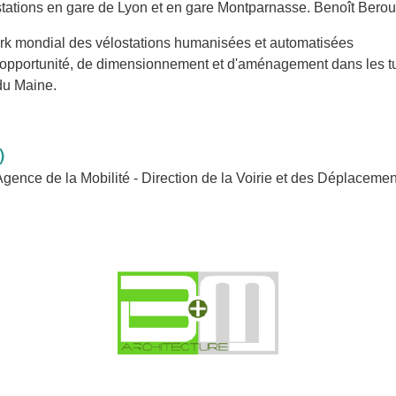
stations en gare de Lyon et en gare Montparnasse. Benoît Beroud
k mondial des vélostations humanisées et automatisées
'opportunité, de dimensionnement et d'aménagement dans les 
 du Maine.
)
Agence de la Mobilité - Direction de la Voirie et des Déplacemen