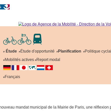
Étude
Étude d'opportunité
Planification
Politique cycl
#
#
#
#
Mobilités actives
Report modal
#
#
Français
#
ouveau mandat municipal de la Mairie de Paris, une réflexion po