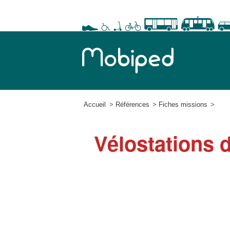
Accueil
Références
Fiches missions
Vélostations 