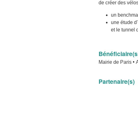
de créer des vélo
un benchmar
une étude d
et le tunnel
Bénéficiaire(s
•
Mairie de Paris
Partenaire(s)