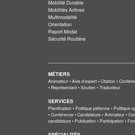
Mobilité Durable
Mobilités Actives
Multimodalité
Orientation
Report Modal
Sécurité Routière
MÉTIERS
Animateur • Avis d'expert • Citation • Confér
• Représentant • Soutien • Traducteur
SERVICES
Planification • Politique piétonne • Politique 
• Conférence • Candidature • Animateur • Conf
candidature • Publication • Participation • F
SPÉCIALITÉS